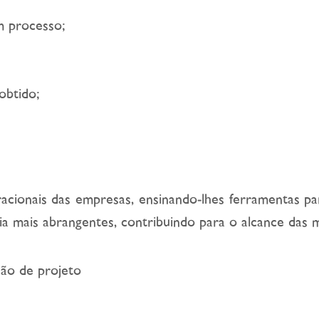
m processo;
obtido;
eracionais das empresas, ensinando-lhes ferramentas p
ia mais abrangentes, contribuindo para o alcance das 
ção de projeto