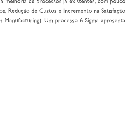
 na melhoria de processos já existentes, com pouco
s, Redução de Custos e Incremento na Satisfação
ean Manufacturing). Um processo 6 Sigma apresenta