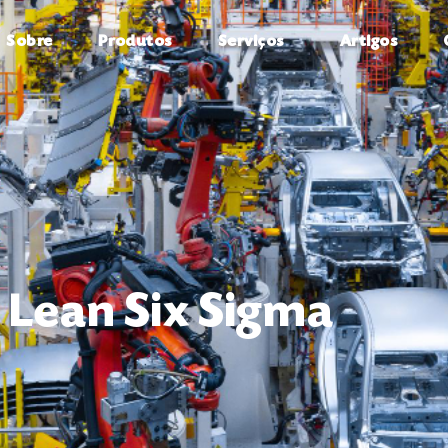
Sobre
Produtos
Serviços
Artigos
Lean Six Sigma