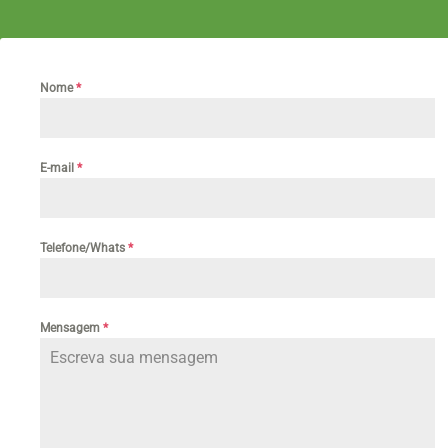
Nome
*
E-mail
*
Telefone/Whats
*
Mensagem
*