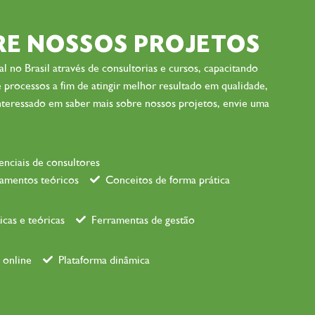
RE NOSSOS PROJETOS
l no Brasil através de consultorias e cursos, capacitando
 processos a fim de atingir melhor resultado em qualidade,
interessado em saber mais sobre nossos projetos, envie uma
senciais de consultores
amentos teóricos
Conceitos de forma prática
icas e teóricas
Ferramentas de gestão
 online
Plataforma dinâmica