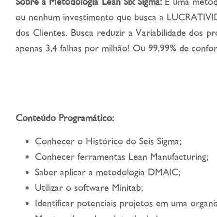
Sobre a Metodologia Lean Six Sigma:
É uma metodol
ou nenhum investimento que busca a LUCRATIVIDA
dos Clientes. Busca reduzir a Variabilidade dos 
apenas 3,4 falhas por milhão! Ou 99,99% de confo
Conteúdo Programático:
Conhecer o Histórico do Seis Sigma;
Conhecer ferramentas Lean Manufacturing;
Saber aplicar a metodologia DMAIC;
Utilizar o software Minitab;
Identificar potenciais projetos em uma organi