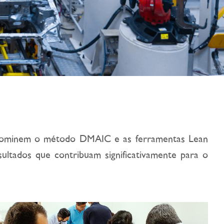
e dominem o método DMAIC e as ferramentas Lean
sultados que contribuam significativamente para o