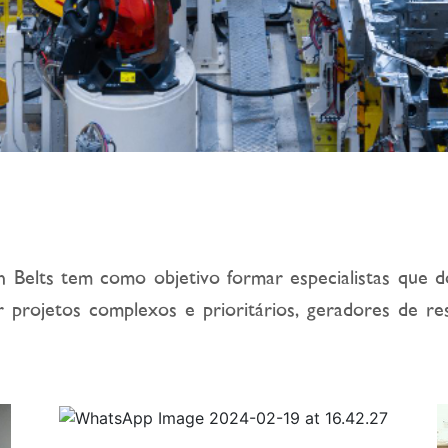
n Belts tem como objetivo formar especialistas qu
r projetos complexos e prioritários, geradores de re