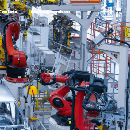
0
Contato
Área de membros