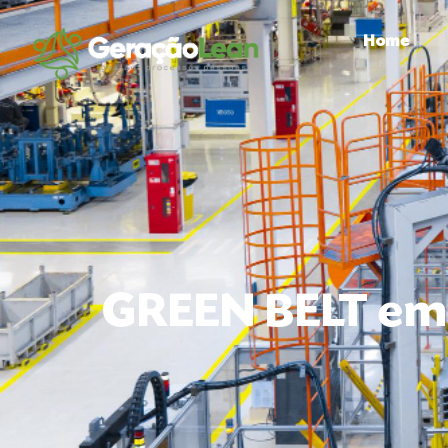
Home
GREEN BELT em 