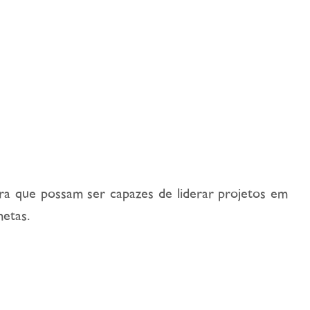
ara que possam ser capazes de liderar projetos em
metas.