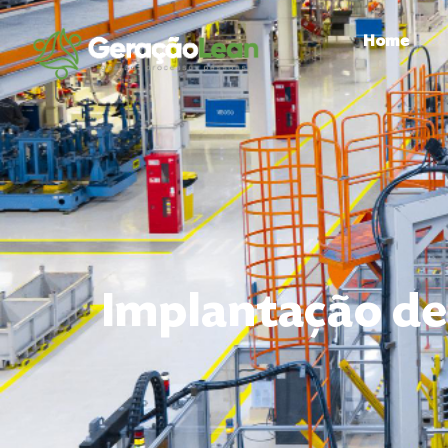
Home
Implantação de