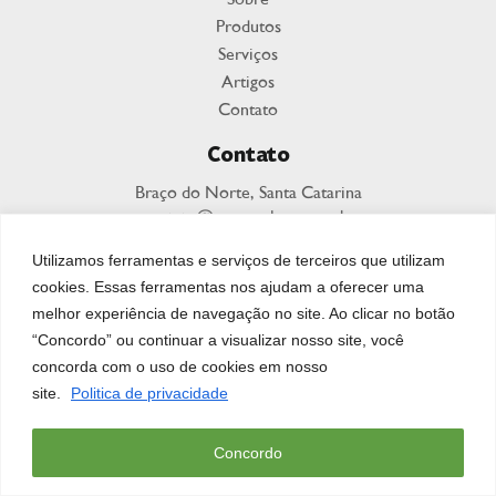
Produtos
Serviços
Artigos
Contato
Contato
Braço do Norte, Santa Catarina
contato@geracaolean.com.br
+55 (48) 99198-2487
Utilizamos ferramentas e serviços de terceiros que utilizam
cookies. Essas ferramentas nos ajudam a oferecer uma
melhor experiência de navegação no site. Ao clicar no botão
“Concordo” ou continuar a visualizar nosso site, você
concorda com o uso de cookies em nosso
site.
Politica de privacidade
Concordo