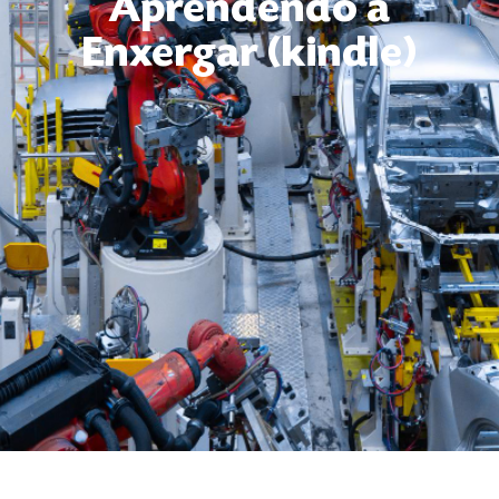
Aprendendo a
Enxergar (kindle)