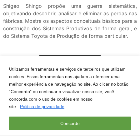
Shigeo Shingo propõe uma guerra sistemática,
objetivando descobrir, analisar e eliminar as perdas nas
fábricas. Mostra os aspectos conceituais básicos para a
construção dos Sistemas Produtivos de forma geral, e
do Sistema Toyota de Produção de forma particular.
Comprar Produto
Utilizamos ferramentas e serviços de terceiros que utilizam
cookies. Essas ferramentas nos ajudam a oferecer uma
melhor experiência de navegação no site. Ao clicar no botão
“Concordo” ou continuar a visualizar nosso site, você
concorda com o uso de cookies em nosso
site.
Politica de privacidade
Concordo
Menu
Home