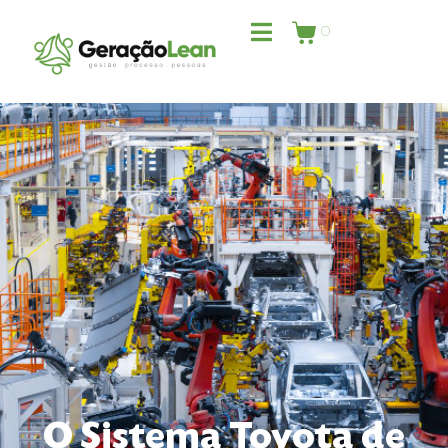
0
O Sistema Toyota de