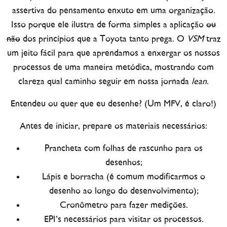
assertiva do pensamento enxuto em uma organização.
Isso porque ele ilustra de forma simples a aplicação
ou
não
dos princípios que a Toyota tanto prega. O
VSM
traz
um jeito fácil para que aprendamos a enxergar os nossos
processos de uma maneira metódica, mostrando com
clareza qual caminho seguir em nossa jornada
lean
.
Entendeu ou quer que eu desenhe? (Um MFV, é claro!)
Antes de iniciar, prepare os materiais necessários:
Prancheta com folhas de rascunho para os
desenhos;
Lápis e borracha (é comum modificarmos o
desenho ao longo do desenvolvimento);
Cronômetro para fazer medições.
EPI’s necessários para visitar os processos.