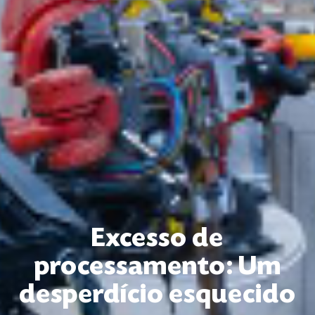
Excesso de
processamento: Um
desperdício esquecido